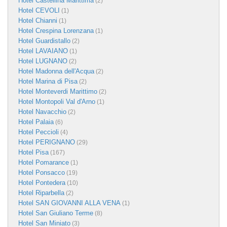
Hotel Castellina Marittima
(2)
Hotel CEVOLI
(1)
Hotel Chianni
(1)
Hotel Crespina Lorenzana
(1)
Hotel Guardistallo
(2)
Hotel LAVAIANO
(1)
Hotel LUGNANO
(2)
Hotel Madonna dell'Acqua
(2)
Hotel Marina di Pisa
(2)
Hotel Monteverdi Marittimo
(2)
Hotel Montopoli Val d'Arno
(1)
Hotel Navacchio
(2)
Hotel Palaia
(6)
Hotel Peccioli
(4)
Hotel PERIGNANO
(29)
Hotel Pisa
(167)
Hotel Pomarance
(1)
Hotel Ponsacco
(19)
Hotel Pontedera
(10)
Hotel Riparbella
(2)
Hotel SAN GIOVANNI ALLA VENA
(1)
Hotel San Giuliano Terme
(8)
Hotel San Miniato
(3)