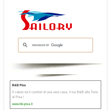
B&B Pisa
Il calore ed il comfort di una vera casa, il tuo B&B alla Torre
di Pisa !
www.bb-pisa.it