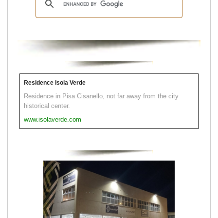
Residence Isola Verde
Residence in Pisa Cisanello, not far away from the city
historical center.
www.isolaverde.com