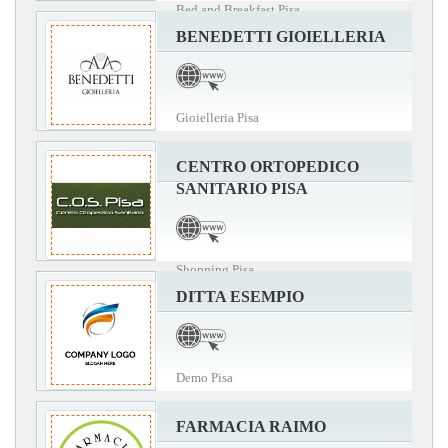
Bed and Breakfast Pisa
BENEDETTI GIOIELLERIA
Gioielleria Pisa
CENTRO ORTOPEDICO
SANITARIO PISA
Shopping Pisa
DITTA ESEMPIO
Demo Pisa
FARMACIA RAIMO