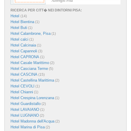
Alberghi Pisa
RICERCA PER CITT� NEI DINTORNI PISA:
Hotel
(14)
Hotel Bientina
(1)
Hotel Buti
(1)
Hotel Calambrone, Pisa
(1)
Hotel calci
(1)
Hotel Calcinaia
(1)
Hotel Capannoli
(3)
Hotel CAPRONA
(1)
Hotel Casale Marittimo
(2)
Hotel Casciana Terme
(5)
Hotel CASCINA
(15)
Hotel Castellina Marittima
(2)
Hotel CEVOLI
(1)
Hotel Chianni
(1)
Hotel Crespina Lorenzana
(1)
Hotel Guardistallo
(2)
Hotel LAVAIANO
(1)
Hotel LUGNANO
(2)
Hotel Madonna dell'Acqua
(2)
Hotel Marina di Pisa
(2)