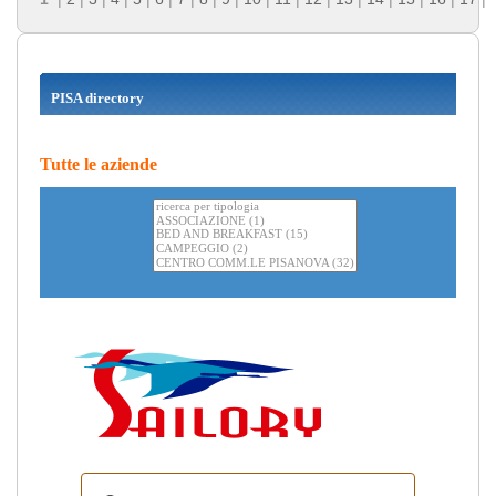
PISA directory
Tutte le aziende