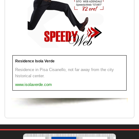
Residence Isola Verde
Residence in Pisa Cisanello, not far away from the city
historical center.
www.isolaverde.com