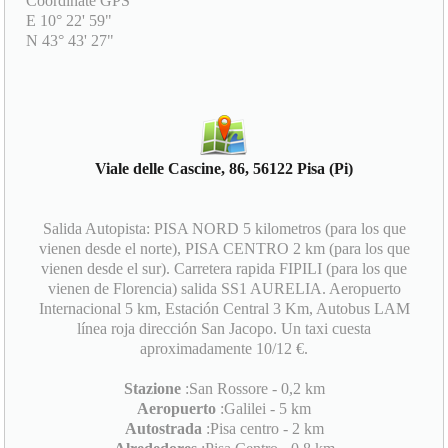
Coordinate GPS
E 10° 22' 59"
N 43° 43' 27"
Viale delle Cascine, 86, 56122 Pisa (Pi)
Salida Autopista: PISA NORD 5 kilometros (para los que
vienen desde el norte), PISA CENTRO 2 km (para los que
vienen desde el sur). Carretera rapida FIPILI (para los que
vienen de Florencia) salida SS1 AURELIA. Aeropuerto
Internacional 5 km, Estación Central 3 Km, Autobus LAM
línea roja dirección San Jacopo. Un taxi cuesta
aproximadamente 10/12 €.
Stazione
:San Rossore - 0,2 km
Aeropuerto
:Galilei - 5 km
Autostrada
:Pisa centro - 2 km