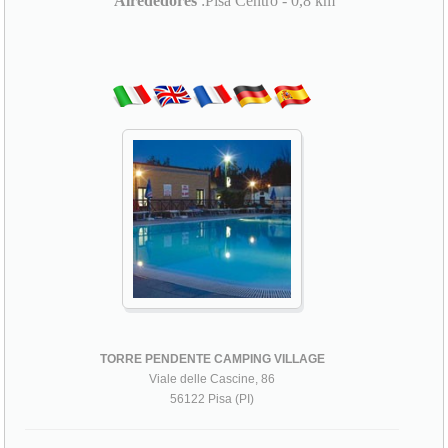
Alrededores
:Pisa Centro - 0,8 km
TORRE PENDENTE CAMPING VILLAGE
Viale delle Cascine, 86
56122 Pisa (PI)