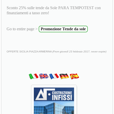
Sconto 25% sulle tende da Sole PARA TEMPOTEST con
finanziamenti a tasso zero!
Go to entire page >
Promozione Tende da sole
OFFERTE SICILIA PIAZZA ARMERINA
(From giovedì 23 febbraio 2017, never expire)