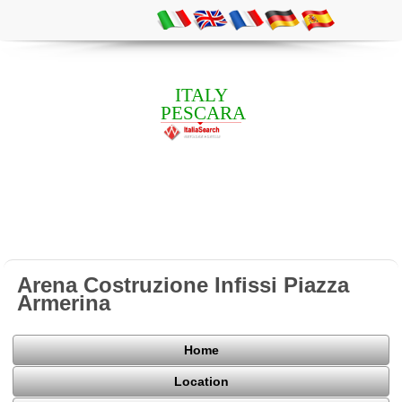
ITALY
PESCARA
Arena Costruzione Infissi Piazza
Armerina
Home
Location