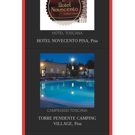
HOTEL TOSCANA
HOTEL NOVECENTO PISA, Pisa
CILIA
CAMPEGGIO TOSCANA
AOBAB,
TORRE PENDENTE CAMPING
VILLAGE, Pisa