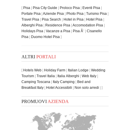
[
Pisa
|
Pisa City Guide
|
Proloco Pisa
|
Eventi Pisa
|
Portale Pisa
|
Aziende Pisa
|
Photo Pisa
|
Turismo Pisa
|
Travel Pisa
|
Pisa Search
|
Hotel in Pisa
|
Hotel Pisa
|
Alberghi Pisa
|
Residence Pisa
|
Accomodation Pisa
|
Holidays Pisa
|
Vacanze a Pisa
|
Pisa Ã¨
|
Cisanello
Pisa
|
Duomo Hotel Pisa
]
ALTRI
PORTALI
[
Hotels Web
|
Holiday Farm
|
Italian Lodge
|
Wedding
Tourism
|
Travel Italia
|
Italia Alberghi
|
Web Italy
|
Camping Toscana
|
Italy Camping
|
Bed and
Breakfast Italy
|
Hotel Accessibili
|
Non solo arredi
| ]
PROMUOVI
AZIENDA