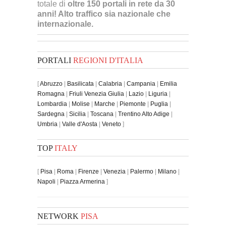
totale di
oltre 150 portali in rete da 30
anni! Alto traffico sia nazionale che
internazionale.
PORTALI
REGIONI D'ITALIA
[
Abruzzo
|
Basilicata
|
Calabria
|
Campania
|
Emilia
Romagna
|
Friuli Venezia Giulia
|
Lazio
|
Liguria
|
Lombardia
|
Molise
|
Marche
|
Piemonte
|
Puglia
|
Sardegna
|
Sicilia
|
Toscana
|
Trentino Alto Adige
|
Umbria
|
Valle d'Aosta
|
Veneto
]
TOP
ITALY
[
Pisa
|
Roma
|
Firenze
|
Venezia
|
Palermo
|
Milano
|
Napoli
|
Piazza Armerina
]
NETWORK
PISA