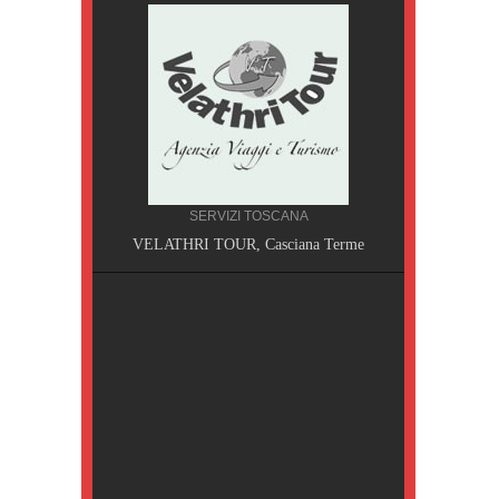
SERVIZI TOSCANA
A, Pisa
VELATHRI TOUR, Casciana Terme