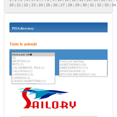
20
|
21
|
22
|
23
|
24
|
25
|
26
|
27
|
28
|
29
|
30
|
31
|
32
|
33
|
34
PISA directory
Tutte le aziende