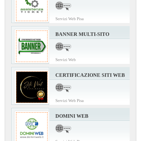
Servizi Web Pisa
BANNER MULTI-SITO
Servizi Web
CERTIFICAZIONE SITI WEB
Servizi Web Pisa
DOMINI WEB