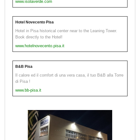
www.isolaverde.com
Hotel Novecento Pisa
Hotel in Pisa historical center near to the Leaning Tower.
Book directly to the Hotel!
www.hotelnovecento.pisa.it
B&B Pisa
Il calore ed il comfort di una vera casa, il tuo B&B alla Torre
di Pisa !
www.bb-pisa.it