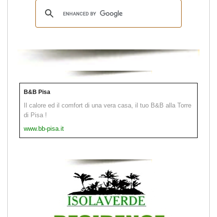
B&B Pisa
Il calore ed il comfort di una vera casa, il tuo B&B alla Torre
di Pisa !
www.bb-pisa.it