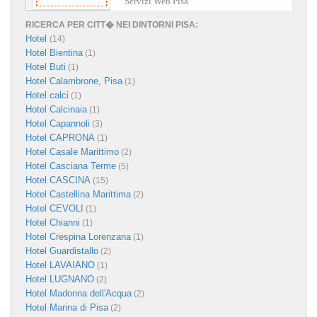
Servizi Web Pisa
RICERCA PER CITT� NEI DINTORNI PISA:
Hotel
(14)
Hotel Bientina
(1)
Hotel Buti
(1)
Hotel Calambrone, Pisa
(1)
Hotel calci
(1)
Hotel Calcinaia
(1)
Hotel Capannoli
(3)
Hotel CAPRONA
(1)
Hotel Casale Marittimo
(2)
Hotel Casciana Terme
(5)
Hotel CASCINA
(15)
Hotel Castellina Marittima
(2)
Hotel CEVOLI
(1)
Hotel Chianni
(1)
Hotel Crespina Lorenzana
(1)
Hotel Guardistallo
(2)
Hotel LAVAIANO
(1)
Hotel LUGNANO
(2)
Hotel Madonna dell'Acqua
(2)
Hotel Marina di Pisa
(2)