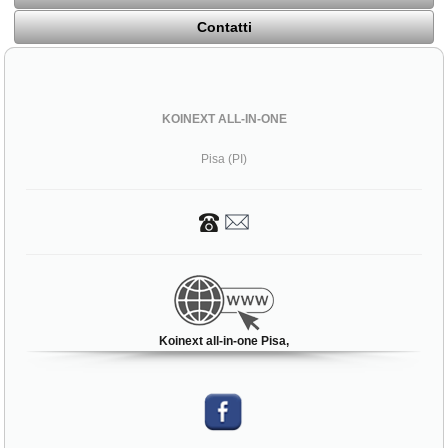
Contatti
KOINEXT ALL-IN-ONE
Pisa (PI)
Koinext all-in-one Pisa,