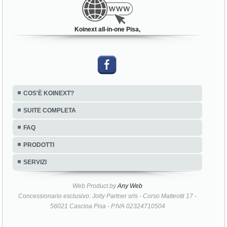
Koinext all-in-one Pisa,
COS'È KOINEXT?
SUITE COMPLETA
FAQ
PRODOTTI
SERVIZI
Web Product by
Any Web
Concessionario esclusivo: Jolly Partner srls - Corso Matteotti 17 -
56021 Cascina Pisa - P.IVA 02324710504