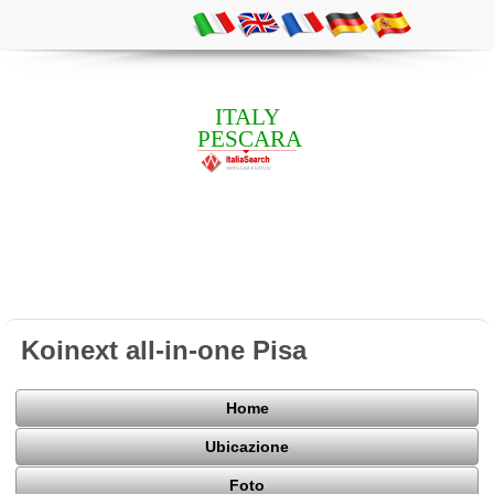
ITALY
PESCARA
Koinext all-in-one Pisa
Home
Ubicazione
Foto