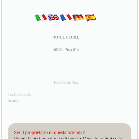
HOTEL CECILE
56126 Pisa (PI)
Hotel Cecile Pisa
Tag Hotel Cecile
ricettiva
Sei il proprietario di questa azienda?
Prendi la gestione diretta di questo Minisito, ottimizzato