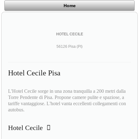
Home
HOTEL CECILE
56126 Pisa (PI)
Hotel Cecile Pisa
L'Hotel Cecile sorge in una zona tranquilla a 200 metri dalla
Torre Pendente di Pisa. Propone camere pulite e spaziose, a
tariffe vantaggiose. L'hotel vanta eccellenti collegamenti con
autobus.
Hotel Cecile