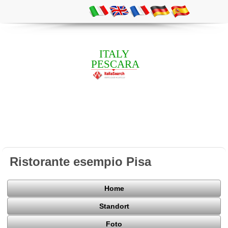
ITALY
PESCARA
Ristorante esempio Pisa
Home
Standort
Foto