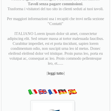
Tavoli senza pagare commissioni
.
Trasforma i visitatori del tuo sito in clienti seduti ai tuoi tavoli.
Per maggiori informazioni usa i recapiti che trovi nella sezione
"Contatti"
ITALIANO Lorem ipsum dolor sit amet, consectetur
adipiscing elit. Sed ornare massa at tortor malesuada faucibus.
Curabitur imperdiet, est et porta tincidunt, sapien lorem
condimentum odio, non suscipit urna leo id metus. Donec
eleifend eleifend dolor vel tristique. Proin purus leo, porta eu
volutpat ac, consequat ac leo. Proin commodo pellentesque
leo, et......
[
leggi tutto
]