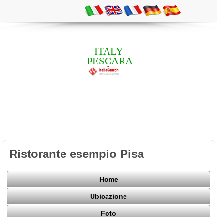
ITALY
PESCARA
Ristorante esempio Pisa
Home
Ubicazione
Foto