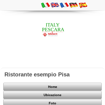
ITALY
PESCARA
Ristorante esempio Pisa
Home
Ubicazione
Foto