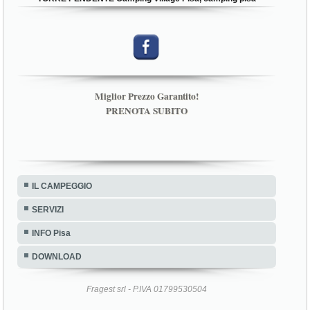
Miglior Prezzo Garantito!
PRENOTA SUBITO
IL CAMPEGGIO
SERVIZI
INFO Pisa
DOWNLOAD
Fragest srl - P.IVA 01799530504